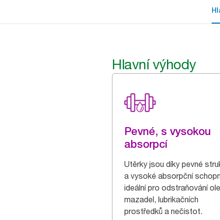
Hl
Hlavní výhody
Pevné, s vysokou
absorpcí
Utěrky jsou díky pevné stru
a vysoké absorpční schopn
ideální pro odstraňování ole
mazadel, lubrikačních
prostředků a nečistot.