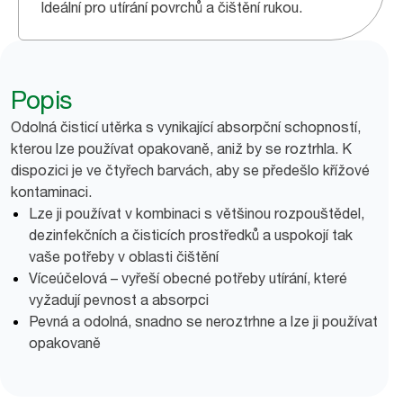
Ideální pro utírání povrchů a čištění rukou.
Popis
Odolná čisticí utěrka s vynikající absorpční schopností,
kterou lze používat opakovaně, aniž by se roztrhla. K
dispozici je ve čtyřech barvách, aby se předešlo křížové
kontaminaci.
Lze ji používat v kombinaci s většinou rozpouštědel,
dezinfekčních a čisticích prostředků a uspokojí tak
vaše potřeby v oblasti čištění
Víceúčelová – vyřeší obecné potřeby utírání, které
vyžadují pevnost a absorpci
Pevná a odolná, snadno se neroztrhne a lze ji používat
opakovaně