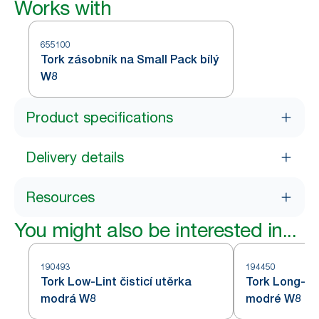
Works with
655100
Tork zásobník na Small Pack bílý
W8
Product specifications
Delivery details
Resources
You might also be interested in...
190493
194450
Tork Low-Lint čisticí utěrka
Tork Long-Las
modrá W8
modré W8