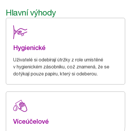
Hlavní výhody
Hygienické
Uživatelé si odebírají útržky z role umístěné
v hygienickém zásobníku, což znamená, že se
dotýkají pouze papíru, který si odeberou.
Víceúčelové