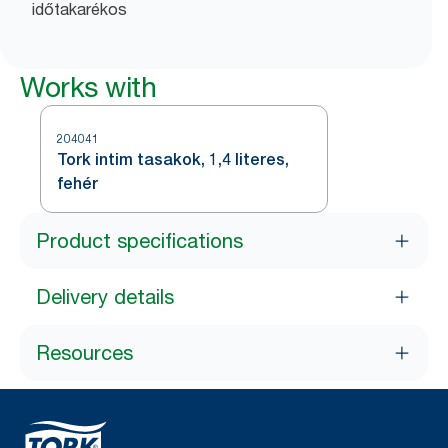
időtakarékos
Works with
204041
Tork intim tasakok, 1,4 literes,
fehér
Product specifications
Delivery details
Resources