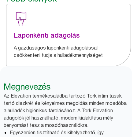
Laponkénti adagolás
A gazdaságos laponkénti adagolással
csökkenteni tudja a hulladékmennyiséget
Megnevezés
Az Elevation termékcsaládba tartozó Tork intim tasak
tartó diszkrét és kényelmes megoldás minden mosdóba
a hulladék higiénikus tárolásához. A Tork Elevation
adagolók jól használható, modern kialakítása mély
benyomást tesz a mosdóhasználókra.
Egyszerűen tisztítható és kihelyezhető, így