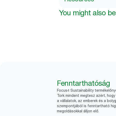
You might also be 
Fenntarthatóság
Focus4 Sustainability termékelőn
Tork mindent megtesz azért, hogy 
a vállalatok, az emberek és a boly
szempontjából is fenntartható higi
megoldásokkal álljon elő.