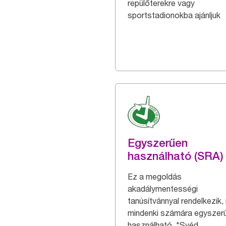
repülőterekre vagy
sportstadionokba ajánljuk
Egyszerűen
használható (SRA)
Ez a megoldás
akadálymentességi
tanúsítvánnyal rendelkezik, 
mindenki számára egyszer
használható. *Svéd