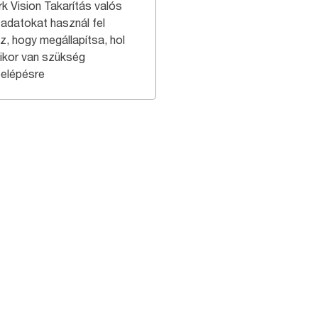
rk Vision Takarítás valós
ű adatokat használ fel
z, hogy megállapítsa, hol
ikor van szükség
elépésre