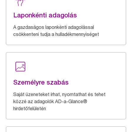
Laponkénti adagolás
A gazdaságos laponkénti adagolással
csökkenteni tudja a hulladékmennyiséget
Személyre szabás
Saját üzeneteket írhat, nyomtathat és tehet
közzé az adagolók AD-a-Glance®
hirdetőfelületén