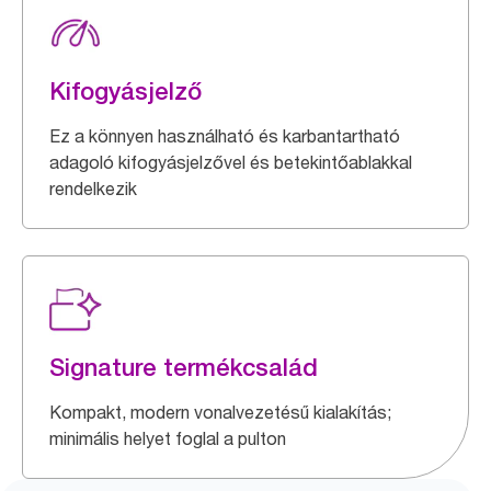
Kifogyásjelző
Ez a könnyen használható és karbantartható
adagoló kifogyásjelzővel és betekintőablakkal
rendelkezik
Signature termékcsalád
Kompakt, modern vonalvezetésű kialakítás;
minimális helyet foglal a pulton