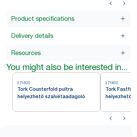
Product specifications
Delivery details
Resources
You might also be interested in...
271600
271800
Tork Counterfold pultra
Tork Fastfold
helyezhető szalvétaadagoló
helyezhető s