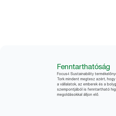
Fenntarthatóság
Focus4 Sustainability termékelőn
Tork mindent megtesz azért, hogy 
a vállalatok, az emberek és a boly
szempontjából is fenntartható higi
megoldásokkal álljon elő.