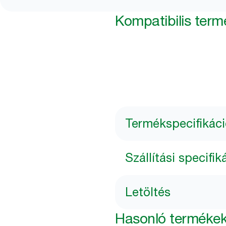
Kompatibilis ter
Termékspecifikác
Szállítási specifik
Letöltés
Hasonló terméke