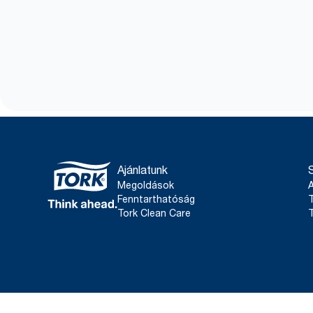
Ajánlatunk
Megoldások
Fenntarthatóság
T
Tork Clean Care
T