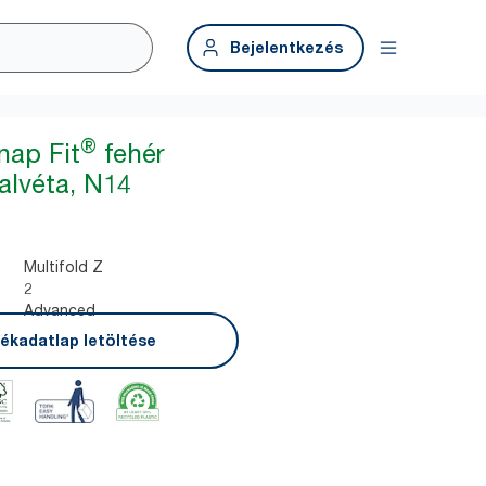
Bejelentkezés
®
nap Fit
fehér
alvéta, N14
Multifold Z
2
Advanced
ékadatlap letöltése