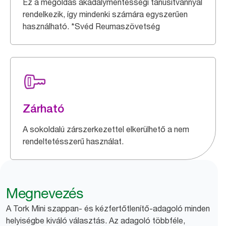
Ez a megoldás akadálymentességi tanúsítvánnyal
rendelkezik, így mindenki számára egyszerűen
használható. *Svéd Reumaszövetség
Zárható
A sokoldalú zárszerkezettel elkerülhető a nem
rendeltetésszerű használat.
Megnevezés
A Tork Mini szappan- és kézfertőtlenítő-adagoló minden
helyiségbe kiváló választás. Az adagoló többféle,