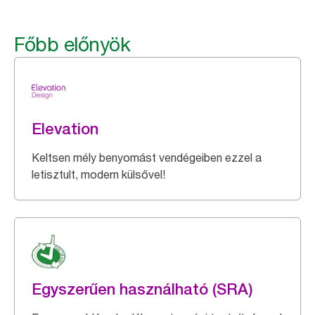
Főbb előnyök
Elevation
Keltsen mély benyomást vendégeiben ezzel a
letisztult, modern külsővel!
Egyszerűen használható (SRA)