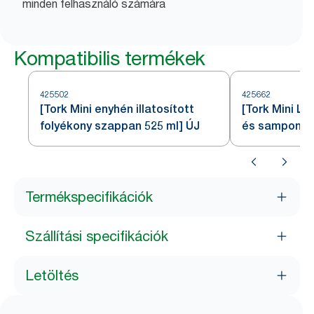
minden felhasználó számára
Kompatibilis termékek
425502
425662
[Tork Mini enyhén illatosított
[Tork Mini L
folyékony szappan 525 ml] ÚJ
és sampon 52
Termékspecifikációk
Szállítási specifikációk
Letöltés