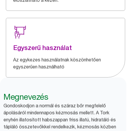
eloszlatható a kézen.
Egyszerű használat
Az egykezes használatnak köszönhetően
egyszerűen használható
Megnevezés
Gondoskodjon a normál és száraz bőr megfelelő
ápolásáról mindennapos kézmosás mellett. A Tork
enyhén illatosított habszappan friss illatú, hidratáló és
tápláló összetevőkkel rendelkezik, kézmosás közben