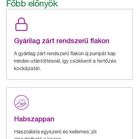
Főbb előnyök
Gyárilag zárt rendszerű flakon
A gyárilag zárt rendszerű flakon új pumpát kap
minden utántöltésnél, így csökkenti a fertőzés
kockázatát.
Habszappan
Használata egyszerű és kellemes; jól