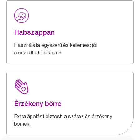
Habszappan
Használata egyszerű és kellemes; jól
eloszlatható a kézen.
Érzékeny bőrre
Extra ápolást biztosít a száraz és érzékeny
bőrnek.