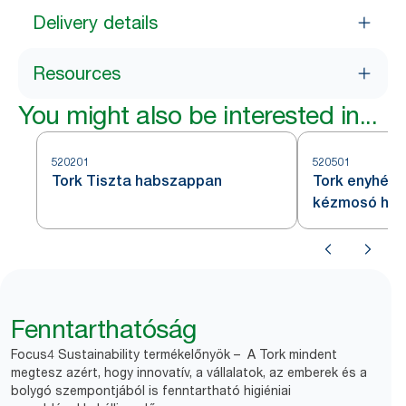
Delivery details
Resources
You might also be interested in...
520201
520501
Tork Tiszta habszappan
Tork enyhén i
kézmosó ha
Fenntarthatóság
Focus4 Sustainability termékelőnyök – A Tork mindent
megtesz azért, hogy innovatív, a vállalatok, az emberek és a
bolygó szempontjából is fenntartható higiéniai