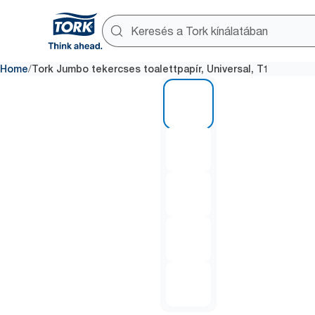
/
Home
Tork Jumbo tekercses toalettpapír, Universal, T1
1 of 5