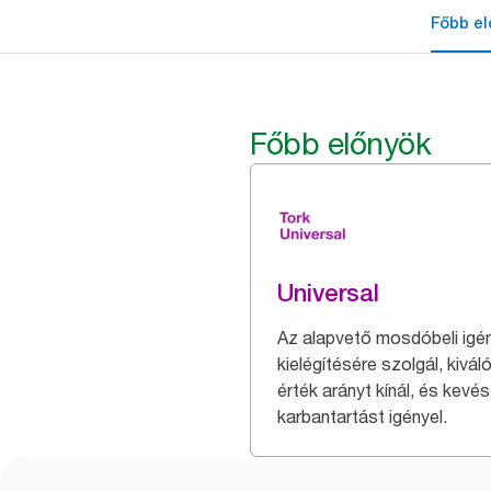
Főbb el
Főbb előnyök
Universal
Az alapvető mosdóbeli igé
kielégítésére szolgál, kiváló
érték arányt kínál, és kevés
karbantartást igényel.