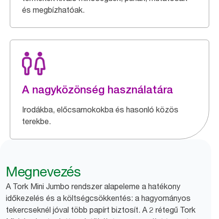
és megbízhatóak.
A nagyközönség használatára
Irodákba, előcsarnokokba és hasonló közös
terekbe.
Megnevezés
A Tork Mini Jumbo rendszer alapeleme a hatékony
időkezelés és a költségcsökkentés: a hagyományos
tekercseknél jóval több papírt biztosít. A 2 rétegű Tork