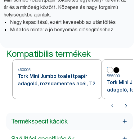
ár és a minőség között. Közepes és nagy forgalmú
helyiségekbe ajánljuk.
Nagy kapacitású, ezért kevesebb az utántöltés
Mutatós minta: a jó benyomás elősegítéséhez
Kompatibilis termékek
460006
Tork Mini Jumbo toalettpapír
555000
Tork Mini Ju
adagoló, rozsdamentes acél, T2
adagoló, fehé
Termékspecifikációk
Szállítási specifikációk