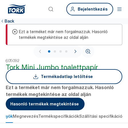
Bejelentkezés
Back
Ezt a terméket már nem forgalmazzuk. Hasonló
termékek megtekintése az oldal alján
1 / 4
605092
Tork Mini Jumbo toalettpapír
Termékadatlap letöltése
Ezt a terméket már nem forgalmazzuk. Hasonló
termékek megtekintése az oldal alján
Hasonló termékek megtekintése
lőnyök
Megnevezés
Termékspecifikációk
Szállítási specifikációk
L