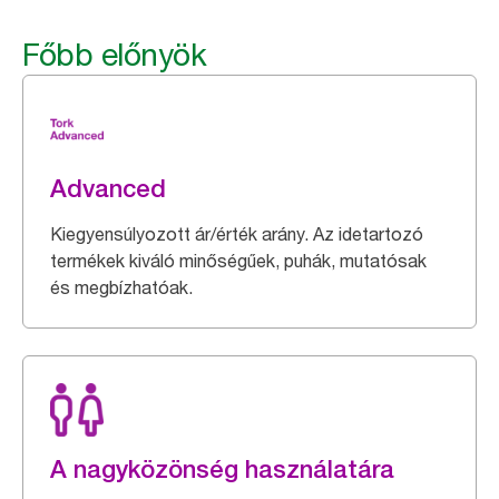
Főbb előnyök
Advanced
Kiegyensúlyozott ár/érték arány. Az idetartozó
termékek kiváló minőségűek, puhák, mutatósak
és megbízhatóak.
A nagyközönség használatára