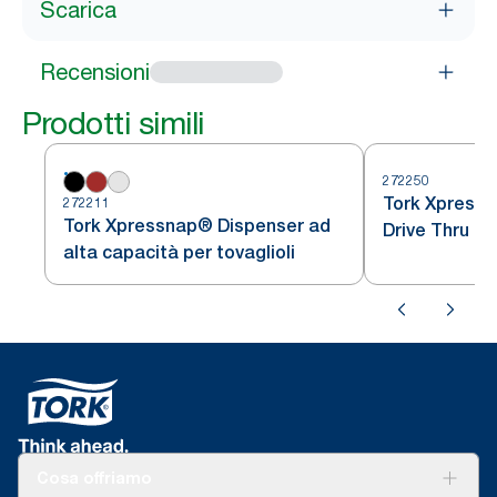
Scarica
Recensioni
Prodotti simili
272250
Tork Xpress
272211
Tork Xpressnap® Dispenser ad
Drive Thru per
alta capacità per tovaglioli
intercalati
Cosa offriamo