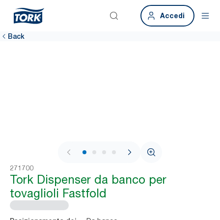
Accedi
Back
1 / 4
271700
Tork Dispenser da banco per
tovaglioli Fastfold