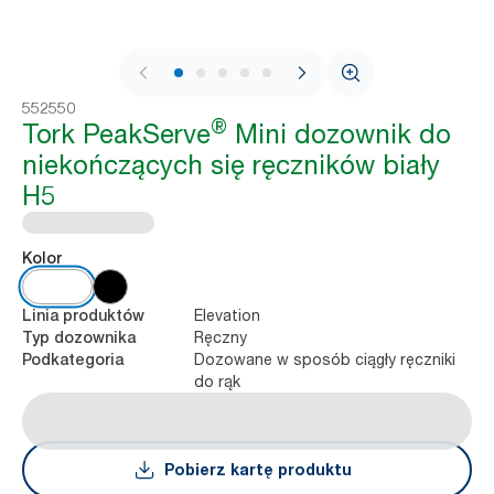
1 / 10
552550
®
Tork PeakServe
Mini dozownik do
niekończących się ręczników biały
H5
Kolor
Elevation
Linia produktów
Ręczny
Typ dozownika
Dozowane w sposób ciągły ręczniki
Podkategoria
do rąk
Pobierz kartę produktu