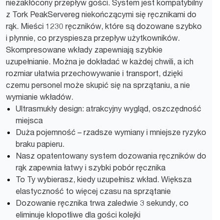
niezakłócony przepływ gości. System jest kompatybilny
z Tork PeakServereg niekończącymi się ręcznikami do
rąk. Mieści 1230 ręczników, które są dozowane szybko
i płynnie, co przyspiesza przepływ użytkowników.
Skompresowane wkłady zapewniają szybkie
uzupełnianie. Można je dokładać w każdej chwili, a ich
rozmiar ułatwia przechowywanie i transport, dzięki
czemu personel może skupić się na sprzątaniu, a nie
wymianie wkładów.
Ultrasmukły design: atrakcyjny wygląd, oszczędność
miejsca
Duża pojemność – rzadsze wymiany i mniejsze ryzyko
braku papieru.
Nasz opatentowany system dozowania ręczników do
rąk zapewnia łatwy i szybki pobór ręcznika
To Ty wybierasz, kiedy uzupełnisz wkład. Większa
elastyczność to więcej czasu na sprzątanie
Dozowanie ręcznika trwa zaledwie 3 sekundy, co
eliminuje kłopotliwe dla gości kolejki