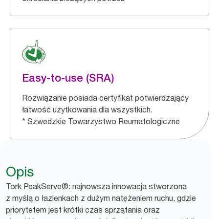
Easy-to-use (SRA)
Rozwiązanie posiada certyfikat potwierdzający
łatwość użytkowania dla wszystkich.
* Szwedzkie Towarzystwo Reumatologiczne
Opis
Tork PeakServe®: najnowsza innowacja stworzona
z myślą o łazienkach z dużym natężeniem ruchu, gdzie
priorytetem jest krótki czas sprzątania oraz