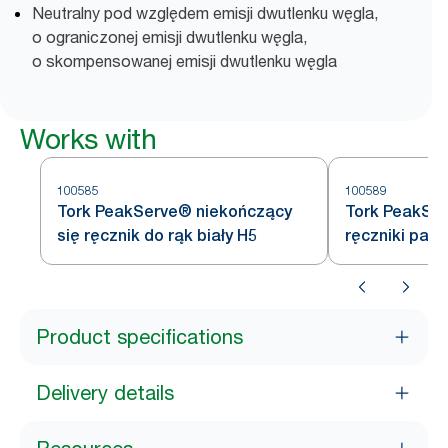
Neutralny pod względem emisji dwutlenku węgla,
o ograniczonej emisji dwutlenku węgla,
o skompensowanej emisji dwutlenku węgla
Works with
100585
100589
Tork PeakServe® niekończący
Tork PeakSe
się ręcznik do rąk biały H5
ręczniki papi
Product specifications
Delivery details