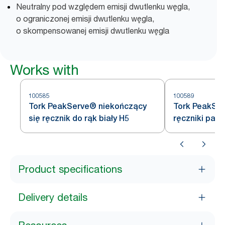
Neutralny pod względem emisji dwutlenku węgla,
o ograniczonej emisji dwutlenku węgla,
o skompensowanej emisji dwutlenku węgla
Works with
100585
100589
Tork PeakServe® niekończący
Tork PeakSe
się ręcznik do rąk biały H5
ręczniki papi
Product specifications
Delivery details