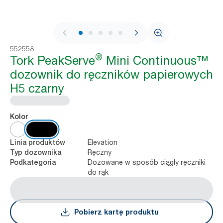
1 / 10
552558
®
Tork PeakServe
Mini Continuous™
dozownik do ręczników papierowych
H5 czarny
Kolor
Elevation
Linia produktów
Ręczny
Typ dozownika
Dozowane w sposób ciągły ręczniki
Podkategoria
do rąk
Pobierz kartę produktu