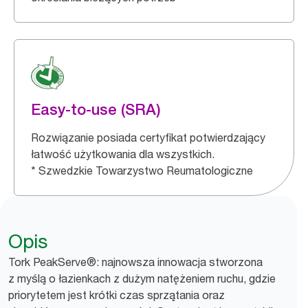
Easy-to-use (SRA)
Rozwiązanie posiada certyfikat potwierdzający
łatwość użytkowania dla wszystkich.
* Szwedzkie Towarzystwo Reumatologiczne
Opis
Tork PeakServe®: najnowsza innowacja stworzona
z myślą o łazienkach z dużym natężeniem ruchu, gdzie
priorytetem jest krótki czas sprzątania oraz