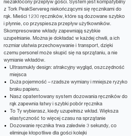
niezakłócony przepływ gości. System jest kompatybilny
z Tork PeakServereg niekończącymi się ręcznikami do
rąk. Mieści 1230 ręczników, które są dozowane szybko
i płynnie, co przyspiesza przepływ użytkowników.
Skompresowane wkłady zapewniają szybkie
uzupełnianie. Można je dokładać w każdej chwili, a ich
rozmiar ułatwia przechowywanie i transport, dzięki
czemu personel może skupić się na sprzątaniu, a nie
wymianie wkładów.
Ultrasmukły design: atrakcyjny wygląd, oszczędność
miejsca
Duża pojemność – rzadsze wymiany i mniejsze ryzyko
braku papieru.
Nasz opatentowany system dozowania ręczników do
rąk zapewnia łatwy i szybki pobór ręcznika
To Ty wybierasz, kiedy uzupełnisz wkład. Większa
elastyczność to więcej czasu na sprzątanie
Dozowanie ręcznika trwa zaledwie 3 sekundy, co
eliminuje kłopotliwe dla gości kolejki