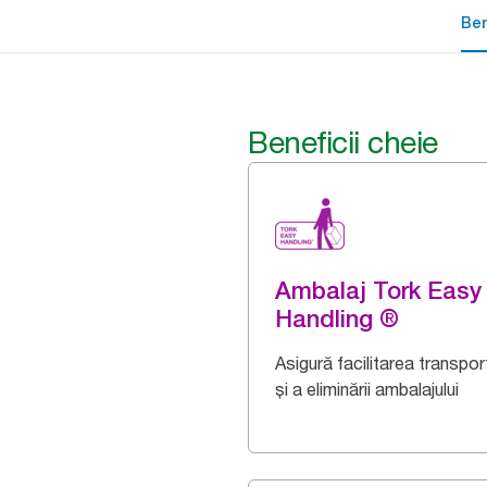
Ben
Beneficii cheie
Ambalaj Tork Easy
Handling ®
Asigură facilitarea transport
și a eliminării ambalajului