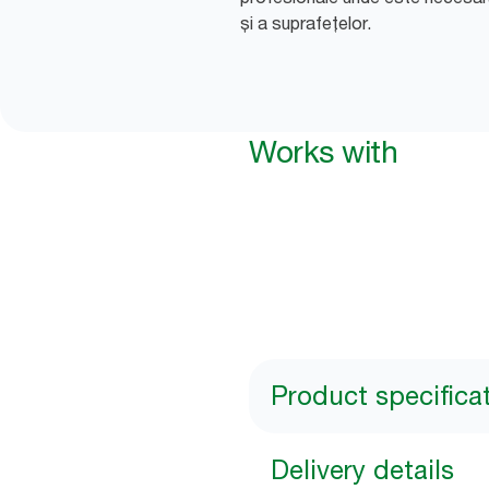
și a suprafețelor.
Works with
Product specifica
Delivery details