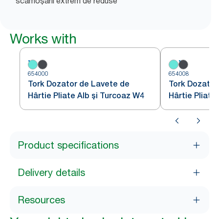
scămoșării extrem de reduse
Works with
654000
654008
Tork Dozator de Lavete de
Tork Dozator
Hârtie Pliate Alb și Turcoaz W4
Hârtie Pliate
Product specifications
Delivery details
Resources