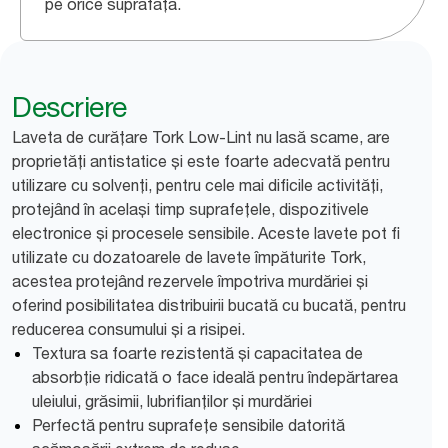
pe orice suprafață.
Descriere
Laveta de curățare Tork Low-Lint nu lasă scame, are
proprietăți antistatice și este foarte adecvată pentru
utilizare cu solvenți, pentru cele mai dificile activități,
protejând în același timp suprafețele, dispozitivele
electronice și procesele sensibile. Aceste lavete pot fi
utilizate cu dozatoarele de lavete împăturite Tork,
acestea protejând rezervele împotriva murdăriei și
oferind posibilitatea distribuirii bucată cu bucată, pentru
reducerea consumului și a risipei.
Textura sa foarte rezistentă și capacitatea de
absorbție ridicată o face ideală pentru îndepărtarea
uleiului, grăsimii, lubrifianților și murdăriei
Perfectă pentru suprafețe sensibile datorită