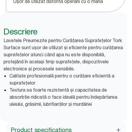
Ușor de utilizat datorită operării cu o mână
Descriere
Lavetele Preumezite pentru Curățarea Suprafețelor Tork
Surface sunt ușor de utilizat și eficiente pentru curățarea
suprafețelor atunci când apa nu este disponibilă,
protejând în același timp suprafețele, dispozitivele
electronice și procesele sensibile.
Calitate profesională pentru o curățare eficientă a
suprafețelor
Textura sa foarte rezistentă și capacitatea de
absorbție ridicată o face ideală pentru îndepărtarea
uleiului, grăsimii, lubrifianților și murdăriei
Product specifications