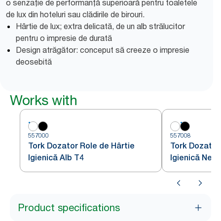
o senzație de performanță superioară pentru toaletele
de lux din hoteluri sau clădirile de birouri.
Hârtie de lux; extra delicată, de un alb strălucitor
pentru o impresie de durată
Design atrăgător: conceput să creeze o impresie
deosebită
Works with
557000
557008
Tork Dozator Role de Hârtie
Tork Dozator
Igienică Alb T4
Igienică Negr
Product specifications