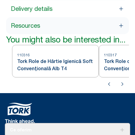
Delivery details
Resources
You might also be interested in...
110316
110317
Tork Role de Hârtie Igienică Soft
Tork Role de 
Convențională Alb T4
Convențional
Ce oferim