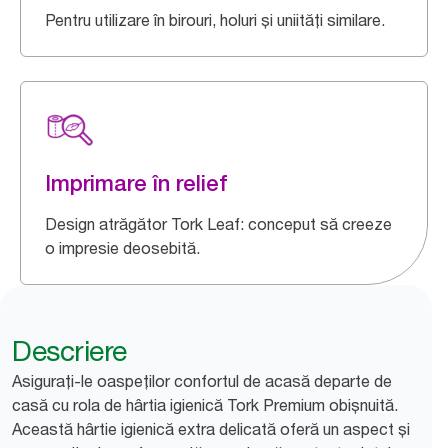
Pentru utilizare în birouri, holuri și uniități similare.
Imprimare în relief
Design atrăgător Tork Leaf: conceput să creeze
o impresie deosebită.
Descriere
Asigurați-le oaspeților confortul de acasă departe de
casă cu rola de hârtia igienică Tork Premium obișnuită.
Această hârtie igienică extra delicată oferă un aspect și