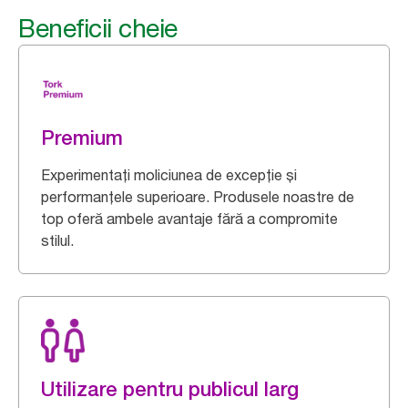
Beneficii cheie
Premium
Experimentați moliciunea de excepție și
performanțele superioare. Produsele noastre de
top oferă ambele avantaje fără a compromite
stilul.
Utilizare pentru publicul larg