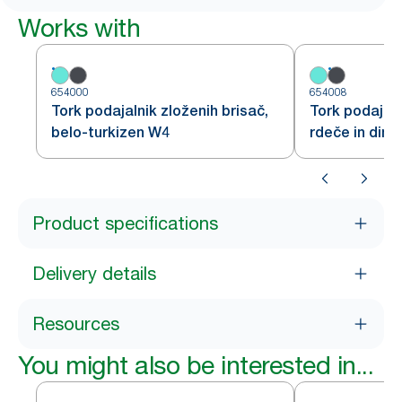
Works with
654000
654008
Tork podajalnik zloženih brisač,
Tork podajaln
belo-turkizen W4
rdeče in dim
Product specifications
Delivery details
Resources
You might also be interested in...