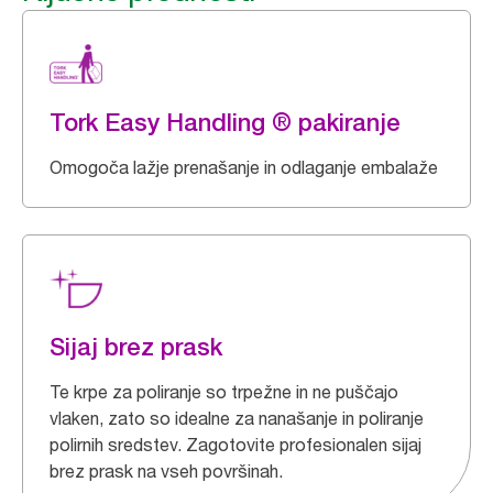
Tork Easy Handling ® pakiranje
Omogoča lažje prenašanje in odlaganje embalaže
Sijaj brez prask
Te krpe za poliranje so trpežne in ne puščajo
vlaken, zato so idealne za nanašanje in poliranje
polirnih sredstev. Zagotovite profesionalen sijaj
brez prask na vseh površinah.