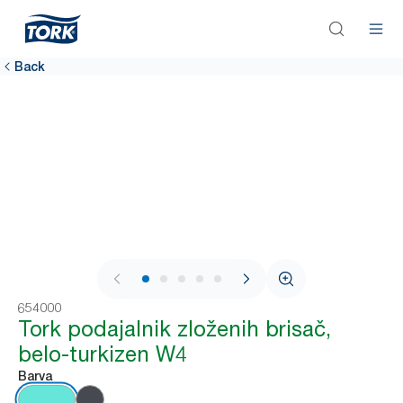
Back
1 / 7
654000
Tork podajalnik zloženih brisač,
belo-turkizen W4
Barva