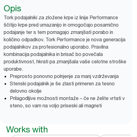
Opis
Tork podajalniki za zložene krpe iz linije Performance
ščitijo krpe pred umazanijo in omogočajo posamično
podajanje ter s tem pomagajo zmanjšati porabo in
količino odpadkov. Tork Performance je nova generacija
podajalnikov za profesionalno uporabo. Pravilna
kombinacija podajalnika in brisač bo povečala
produktivnost, hkrati pa zmanjšala vaše celotne stroške
uporabe.
Preprosto ponovno polnjenje za manj vzdrževanja
Stenski podajalnik je še zlasti primeren za tesno
delovno okolje
Prilagodljive možnosti montaže – če ne želite vrtati v
steno, so vam na voljo priseski ali magneti
Works with