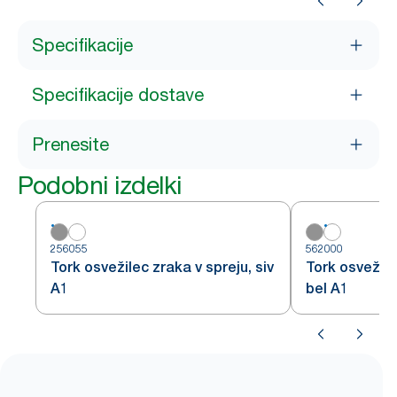
Specifikacije
Specifikacije dostave
Prenesite
Podobni izdelki
256055
562000
Tork osvežilec zraka v spreju, siv
Tork osvežile
A1
bel A1