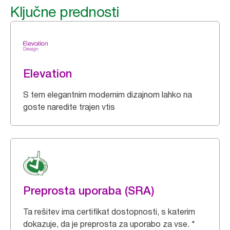
Ključne prednosti
Elevation
S tem elegantnim modernim dizajnom lahko na
goste naredite trajen vtis
Preprosta uporaba (SRA)
Ta rešitev ima certifikat dostopnosti, s katerim
dokazuje, da je preprosta za uporabo za vse. *