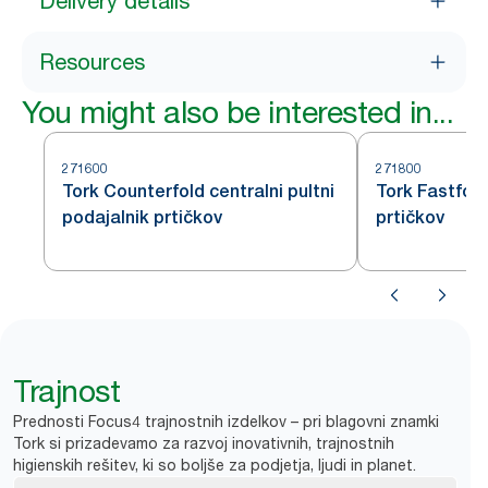
Delivery details
Resources
You might also be interested in...
271600
271800
Tork Counterfold centralni pultni
Tork Fastfold
podajalnik prtičkov
prtičkov
Trajnost
Prednosti Focus4 trajnostnih izdelkov – pri blagovni znamki
Tork si prizadevamo za razvoj inovativnih, trajnostnih
higienskih rešitev, ki so boljše za podjetja, ljudi in planet.