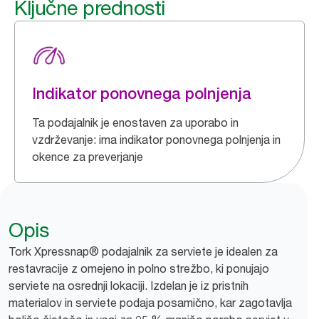
Ključne prednosti
Indikator ponovnega polnjenja
Ta podajalnik je enostaven za uporabo in
vzdrževanje: ima indikator ponovnega polnjenja in
okence za preverjanje
Opis
Tork Xpressnap® podajalnik za serviete je idealen za
restavracije z omejeno in polno strežbo, ki ponujajo
serviete na osrednji lokaciji. Izdelan je iz pristnih
materialov in serviete podaja posamično, kar zagotavlja