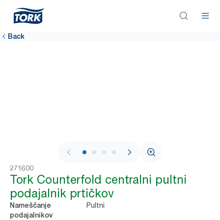
Back
1 / 4
271600
Tork Counterfold centralni pultni
podajalnik prtičkov
Pultni
Nameščanje
podajalnikov