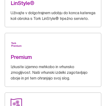
LinStyle®
Uživajte v dolgotrajnem udobju do konca katerega
koli obroka s Tork LinStyle® trpežno servieto.
Premium
Izkusite izjemno mehkobo in vrhunsko
zmogljivost. Naši vrhunski izdelki zagotavljajo
oboje in pri tem ohranjajo svoj slog.