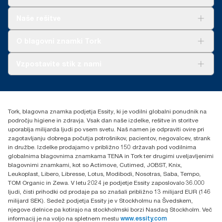
uporabnika. Na podlagi ocen življenjske dobe (LCA), ki jih je
pregledala tretja stran in zajemajo vse stopnje kakovosti polnil v
Rešitve
Naše rešitve
kombinaciji s podatki o porabi. Ker so ti podatki sistemsko
Trajnost
povprečje, niso namenjeni uporabi pri poročanju o emisijah
Tork Clean Care
AD-a-Glance
O blagovni znamki Tork
ogljika za posamezne izdelke in porabo.
O nas
Vzpostavite stik z nami
Zgodbe o uspehu
torkcontact@essity.com
Essity Hungary Kft. Professional Hygiene
H-1021 Budapest
Tork, blagovna znamka podjetja Essity, ki je vodilni globalni ponudnik na
Budakeszi út 51.
področju higiene in zdravja. Vsak dan naše izdelke, rešitve in storitve
uporablja milijarda ljudi po vsem svetu. Naš namen je odpraviti ovire pri
zagotavljanju dobrega počutja potrošnikov, pacientov, negovalcev, strank
in družbe. Izdelke prodajamo v približno 150 državah pod vodilnima
globalnima blagovnima znamkama TENA in Tork ter drugimi uveljavljenimi
blagovnimi znamkami, kot so Actimove, Cutimed, JOBST, Knix,
Leukoplast, Libero, Libresse, Lotus, Modibodi, Nosotras, Saba, Tempo,
TOM Organic in Zewa. V letu 2024 je podjetje Essity zaposlovalo 36.000
ljudi, čisti prihodki od prodaje pa so znašali približno 13 milijard EUR (146
milijard SEK). Sedež podjetja Essity je v Stockholmu na Švedskem,
njegove delnice pa kotirajo na stockholmski borzi Nasdaq Stockholm. Več
informacij je na voljo na spletnem mestu
www.essity.com