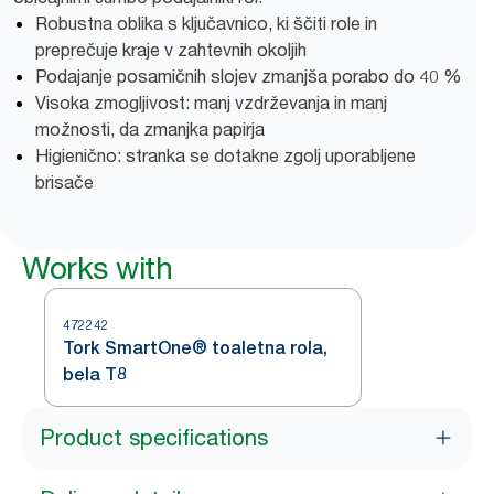
Robustna oblika s ključavnico, ki ščiti role in
preprečuje kraje v zahtevnih okoljih
Podajanje posamičnih slojev zmanjša porabo do 40 %
Visoka zmogljivost: manj vzdrževanja in manj
možnosti, da zmanjka papirja
Higienično: stranka se dotakne zgolj uporabljene
brisače
Works with
472242
Tork SmartOne® toaletna rola,
bela T8
Product specifications