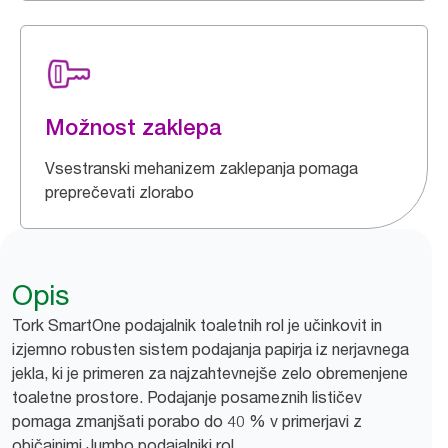
Možnost zaklepa
Vsestranski mehanizem zaklepanja pomaga
preprečevati zlorabo
Opis
Tork SmartOne podajalnik toaletnih rol je učinkovit in
izjemno robusten sistem podajanja papirja iz nerjavnega
jekla, ki je primeren za najzahtevnejše zelo obremenjene
toaletne prostore. Podajanje posameznih lističev
pomaga zmanjšati porabo do 40 % v primerjavi z
običajnimi Jumbo podajalniki rol.