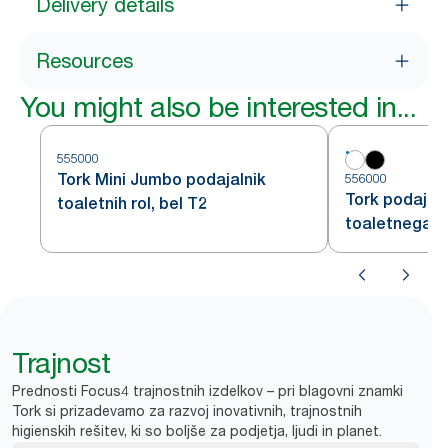
Delivery details
Resources
You might also be interested in...
555000
Tork Mini Jumbo podajalnik
556000
Tork podajal
toaletnih rol, bel T2
toaletnega pa
Trajnost
Prednosti Focus4 trajnostnih izdelkov – pri blagovni znamki
Tork si prizadevamo za razvoj inovativnih, trajnostnih
higienskih rešitev, ki so boljše za podjetja, ljudi in planet.