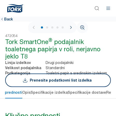
Back
1 / 5
472054
®
Tork SmartOne
podajalnik
toaletnega papirja v roli, nerjavno
jeklo T8
Drugi podajalniki
Linija izdelkov
Standardni
Velikost podajalnika
Toaletni papir s sredinskim izvlekom
Podkategorija
Prenesite podatkovni list izdelka
čne prednosti
Opis
Specifikacije izdelka
Specifikacije dostave
Reso
Ključne prednosti