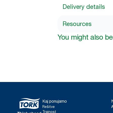
Delivery details
Resources
You might also be 
Kaj ponujamo
Rešitve
Trajnost