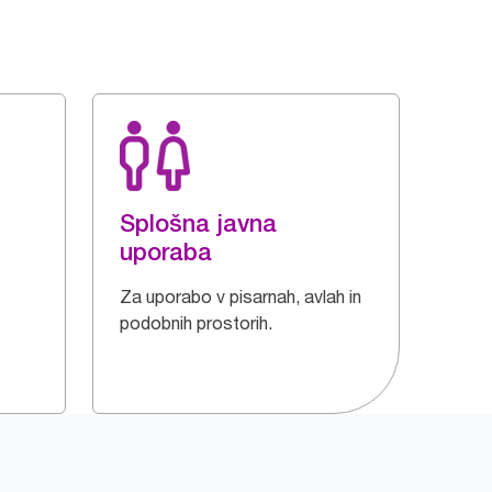
Splošna javna
uporaba
Za uporabo v pisarnah, avlah in
podobnih prostorih.