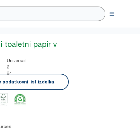
i toaletni papir v
Universal
2
64
 podatkovni list izdelka
urces