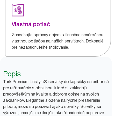
Vlastná potlač
Zanechajte správny dojem s finančne nenáročnou
vlastnou potlačou na našich servítkach. Dokonalé
pre nezabudnuteľné stolovanie.
Popis
Tork Premium Linstyle® servítky do kapsičky na príbor sú
pre reštaurácie s obsluhou, ktoré si zakladajú
predovšetkým na kvalite a dobrom dojme na svojich
zákazníkov. Elegantne zložené na rýchle prestieranie
príboru, môžu sa používať aj ako servítky. Servítky sú
výrazne jemnejšie a silnejšie ako štandardné papierové