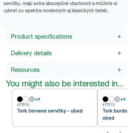
servítky, majú extra absorpčné vlastnosti a môžete si
vybrať zo spektra moderných aj klasických farieb.
Product specifications
Delivery details
Resources
You might also be interested in...
+
8
+
8
477210
477213
Tork červené servítky – obed
Tork bordovo
obed