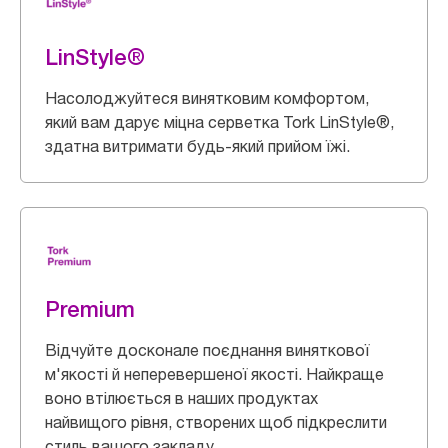
LinStyle®
Насолоджуйтеся винятковим комфортом,
який вам дарує міцна серветка Tork LinStyle®,
здатна витримати будь-який прийом їжі.
Premium
Відчуйте досконале поєднання виняткової
м'якості й неперевершеної якості. Найкраще
воно втілюється в наших продуктах
найвищого рівня, створених щоб підкреслити
стиль вашого закладу.