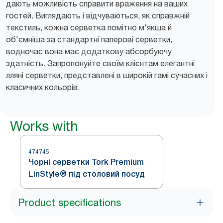
дають можливість справити враження на ваших
гостей. Виглядають і відчуваються, як справжній
текстиль, кожна серветка помітно м'якша й
об'ємніша за стандартні паперові серветки,
водночас вона має додаткову абсорбуючу
здатність. Запропонуйте своїм клієнтам елегантні
лляні серветки, представлені в широкій гамі сучасних і
класичних кольорів.
Works with
474745
Чорні серветки Tork Premium
LinStyle® під столовий посуд
Product specifications