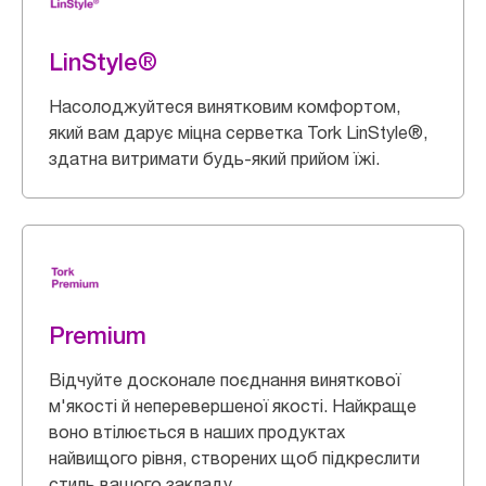
LinStyle®
Насолоджуйтеся винятковим комфортом,
який вам дарує міцна серветка Tork LinStyle®,
здатна витримати будь-який прийом їжі.
Premium
Відчуйте досконале поєднання виняткової
м'якості й неперевершеної якості. Найкраще
воно втілюється в наших продуктах
найвищого рівня, створених щоб підкреслити
стиль вашого закладу.