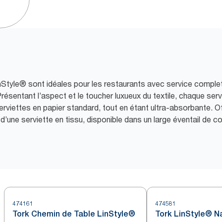
Style® sont idéales pour les restaurants avec service complet o
Présentant l’aspect et le toucher luxueux du textile, chaque ser
rviettes en papier standard, tout en étant ultra-absorbante. Off
d’une serviette en tissu, disponible dans un large éventail de c
474161
474581
Tork Chemin de Table LinStyle®
Tork LinStyle® N