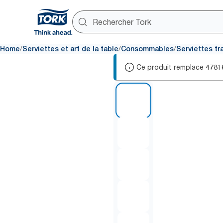
/
/
/
Home
Serviettes et art de la table
Consommables
Serviettes tr
Ce produit remplace
4781
1 of 5