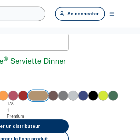
Se connecter
®
e
Serviette Dinner
1/8
1
Premium
er un distributeur
arger la fiche produit