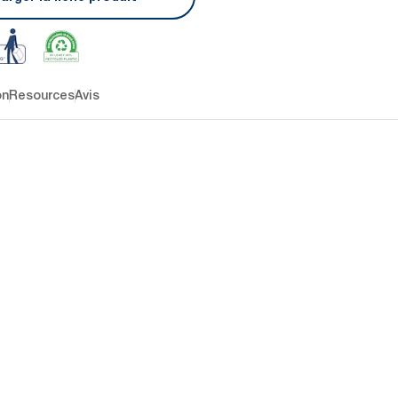
on
Resources
Avis