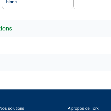
blanc
tions
Nos solutions
À propos de Tork