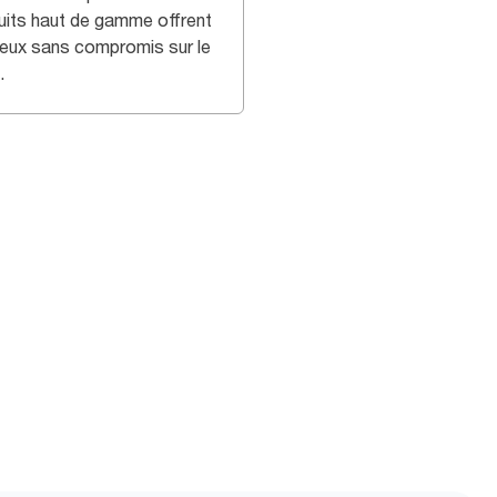
uits haut de gamme offrent
deux sans compromis sur le
.