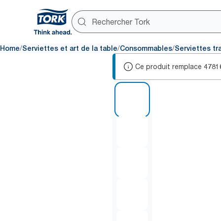
/
/
/
Home
Serviettes et art de la table
Consommables
Serviettes tr
Ce produit remplace
4781
1 of 5