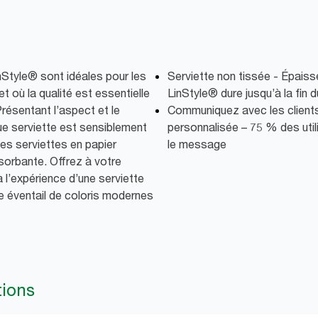
nStyle® sont idéales pour les
Serviette non tissée - Épaisse
 où la qualité est essentielle
LinStyle® dure jusqu’à la fin 
Présentant l’aspect et le
Communiquez avec les clients 
que serviette est sensiblement
personnalisée – 75 % des utili
les serviettes en papier
le message
sorbante. Offrez à votre
à l’expérience d’une serviette
ge éventail de coloris modernes
tions