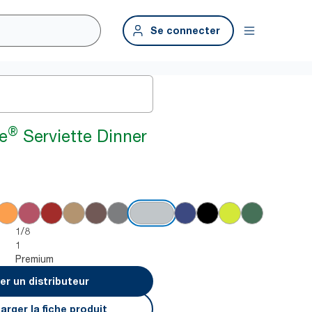
Se connecter
®
e
Serviette Dinner
1/8
1
Premium
er un distributeur
arger la fiche produit