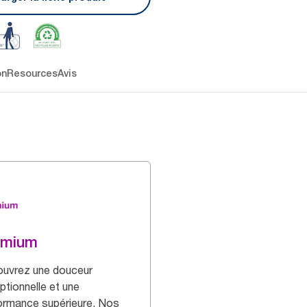
on
Resources
Avis
emium
uvrez une douceur
ptionnelle et une
ormance supérieure. Nos