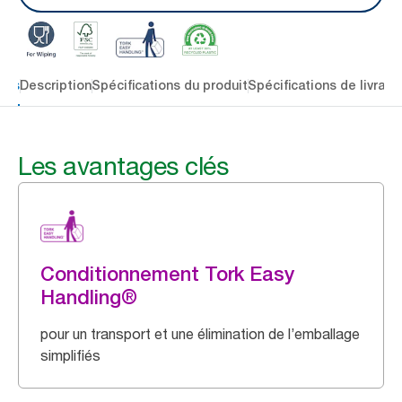
lés
Description
Spécifications du produit
Spécifications de livrais
Les avantages clés
Conditionnement Tork Easy
Handling®
pour un transport et une élimination de l’emballage
simplifiés