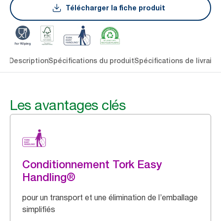
Télécharger la fiche produit
lés
Description
Spécifications du produit
Spécifications de livraiso
Les avantages clés
Conditionnement Tork Easy
Handling®
pour un transport et une élimination de l’emballage
simplifiés