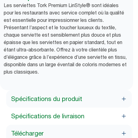
Les serviettes Tork Premium LinStyle® sont idéales
pour les restaurants avec service complet où la qualité
est essentielle pour impressionner les clients.
Présentant l’aspect et le toucher luxueux du textile,
chaque serviette est sensiblement plus douce et plus
épaisse que les serviettes en papier standard, tout en
étant ultra-absorbante. Offrez à votre clientèle plus
d’élégance grâce à l’expérience d’une serviette en tissu,
disponible dans un large éventail de coloris modernes et
plus classiques.
Spécifications du produit
Spécifications de livraison
Télécharger