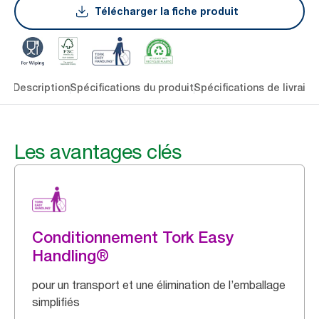
Télécharger la fiche produit
lés
Description
Spécifications du produit
Spécifications de livraiso
Les avantages clés
Conditionnement Tork Easy
Handling®
pour un transport et une élimination de l’emballage
simplifiés