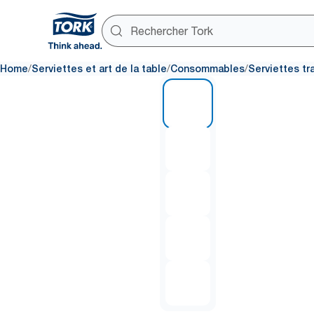
/
/
/
Home
Serviettes et art de la table
Consommables
Serviettes tr
1 of 5