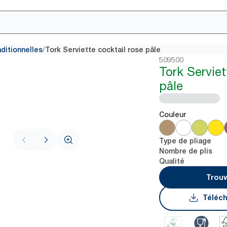
/
aditionnelles
Tork Serviette cocktail rose pâle
509500
Tork Serviet
pâle
Couleur
Type de pliage
Nombre de plis
Qualité
Trouv
Téléch