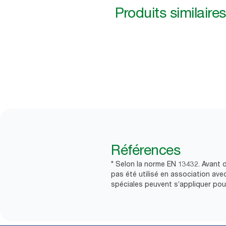
Produits similaires
Références
* Selon la norme EN 13432. Avant de
pas été utilisé en association a
spéciales peuvent s’appliquer pour 