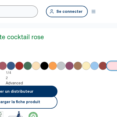
Se connecter
te cocktail rose
1/4
2
Advanced
er un distributeur
arger la fiche produit