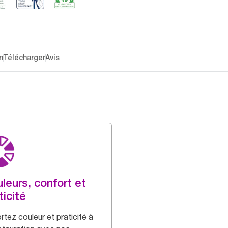
n
Télécharger
Avis
leurs, confort et
ticité
rtez couleur et praticité à