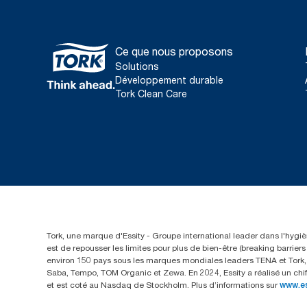
Ce que nous proposons
Solutions
Développement durable
Tork Clean Care
Tork, une marque d'Essity - Groupe international leader dans l'hygièn
est de repousser les limites pour plus de bien-être (breaking barrie
environ 150 pays sous les marques mondiales leaders TENA et Tork, a
Saba, Tempo, TOM Organic et Zewa. En 2024, Essity a réalisé un chif
et est coté au Nasdaq de Stockholm. Plus d’informations sur
www.e