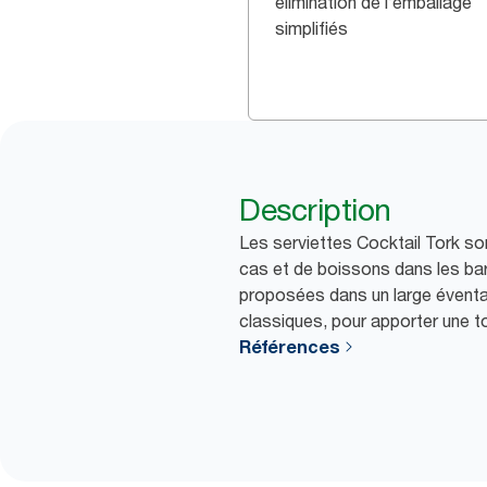
élimination de l’emballage
simplifiés
Description
Les serviettes Cocktail Tork son
cas et de boissons dans les bar
proposées dans un large éventa
classiques, pour apporter une t
Références