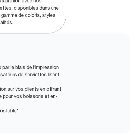
estauration avec nos
iettes, disponibles dans une
e gamme de coloris, styles
alités.
par le biais de l’impression
sateurs de serviettes lisent
on sur vos clients en offrant
e pour vos boissons et en-
postable*