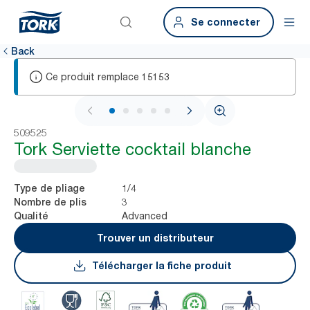
Se connecter
Back
Ce produit remplace
15153
1 / 6
509525
Tork Serviette cocktail blanche
1/4
Type de pliage
3
Nombre de plis
Advanced
Qualité
Trouver un distributeur
Télécharger la fiche produit