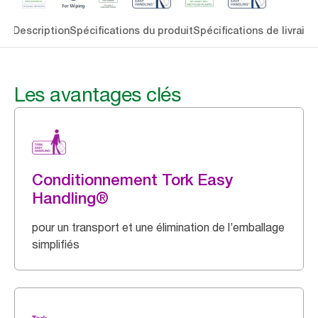
lés
Description
Spécifications du produit
Spécifications de livraiso
Les avantages clés
Conditionnement Tork Easy
Handling®
pour un transport et une élimination de l’emballage
simplifiés