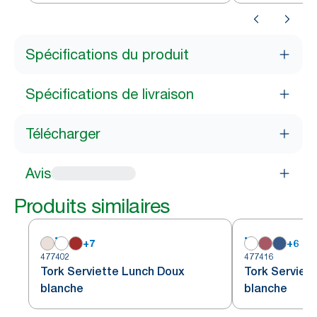
Spécifications du produit
Spécifications de livraison
Télécharger
Avis
Produits similaires
+
7
+
6
477402
477416
Tork Serviette Lunch Doux
Tork Serviet
blanche
blanche