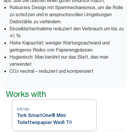
aus, das bei Gästen einen guten Eindruck macht.
Robustes Design mit Sperrmechanismus, um die Rolle
zu schützen und in anspruchsvollen Umgebungen
Diebstähle zu verhindern
Einzelblattentnahme reduziert den Verbrauch um bis zu
40 %
Hohe Kapazität: weniger Wartungsaufwand und
geringeres Risiko von Papierengpässen.
Hygienisch: Man berührt nur das Blatt, das man
verwendet
CO2 neutral – reduziert und kompensiert
Works with
472193
Tork SmartOne® Mini
Toilettenpapier Weiß T9