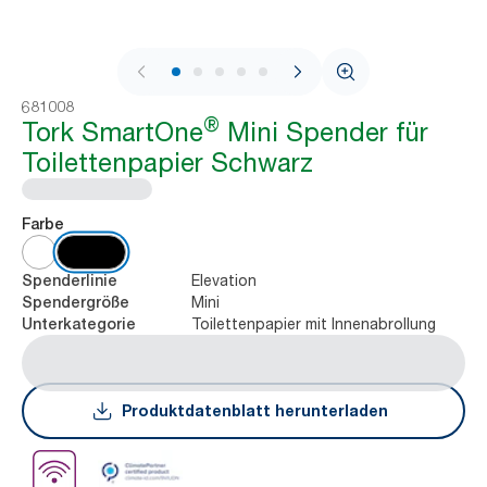
1 / 11
681008
®
Tork SmartOne
Mini Spender für
Toilettenpapier Schwarz
Farbe
Elevation
Spenderlinie
Mini
Spendergröße
Toilettenpapier mit Innenabrollung
Unterkategorie
Produktdatenblatt herunterladen