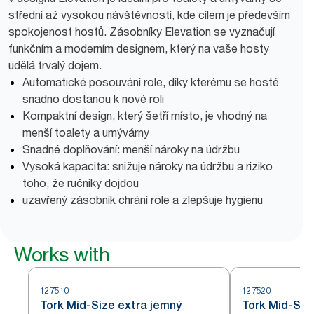
střední až vysokou návštěvností, kde cílem je především
spokojenost hostů. Zásobníky Elevation se vyznačují
funkčním a moderním designem, který na vaše hosty
udělá trvalý dojem.
Automatické posouvání role, díky kterému se hosté
snadno dostanou k nové roli
Kompaktní design, který šetří místo, je vhodný na
menší toalety a umývárny
Snadné doplňování: menší nároky na údržbu
Vysoká kapacita: snižuje nároky na údržbu a riziko
toho, že ručníky dojdou
uzavřený zásobník chrání role a zlepšuje hygienu
Works with
127510
127520
Tork Mid-Size extra jemný
Tork Mid-Size