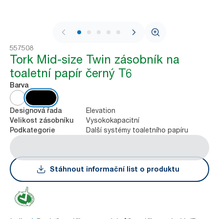
1 / 8
557508
Tork Mid-size Twin zásobník na
toaletní papír černý T6
Barva
Elevation
Designová řada
Vysokokapacitní
Velikost zásobníku
Další systémy toaletního papíru
Podkategorie
Stáhnout informační list o produktu