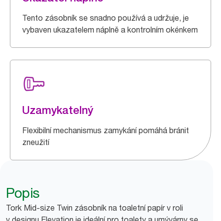
Tento zásobník se snadno používá a udržuje, je
vybaven ukazatelem náplně a kontrolním okénkem
Uzamykatelný
Flexibilní mechanismus zamykání pomáhá bránit
zneužití
Popis
Tork Mid-size Twin zásobník na toaletní papír v roli
v designu Elevation je ideální pro toalety a umývárny se