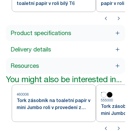
toaletní papír v roli bílý T6
papír v roli bí
Product specifications
Delivery details
Resources
You might also be interested in...
460006
Tork zásobník na toaletní papír v
555000
Tork zásobník
mini Jumbo roli v provedení z
mini Jumbo rol
nerezové oceli T2