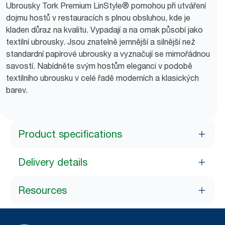
Ubrousky Tork Premium LinStyle® pomohou při utváření
dojmu hostů v restauracích s plnou obsluhou, kde je
kladen důraz na kvalitu. Vypadají a na omak působí jako
textilní ubrousky. Jsou znatelně jemnější a silnější než
standardní papírové ubrousky a vyznačují se mimořádnou
savostí. Nabídněte svým hostům eleganci v podobě
textilního ubrousku v celé řadě moderních a klasických
barev.
Product specifications
Delivery details
Resources