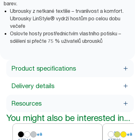
barev.
Ubrousky z netkané textilie – trvanlivost a komfort.
Ubrousky LinStyle® vydrží hostům po celou dobu
večeře
Oslovte hosty prostřednictvím vlastního potisku –
sdělení si přečte 75 % uživatelů ubrousků
Product specifications
Delivery details
Resources
You might also be interested in...
+
8
+
8