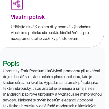
Vlastní potisk
Udělejte skvělý dojem díky cenově výhodnému
vlastnímu potisku ubrousků. Ideální řešení pro
nezapomenutelné zážitky při stolování.
Popis
Ubrousky Tork Premium LinStyle® pomohou při utváření
dojmu hostů v restauracích s plnou obsluhou, kde je
kladen důraz na kvalitu. Vypadají a na omak působí jako
textilní ubrousky. Jsou znatelně jemnější a silnější než
standardní papírové ubrousky a vyznačují se mimořádnou
savostí. Nabídněte svým hostům eleganci v podobě
textilního ubrousku v celé řadě moderních a klasických