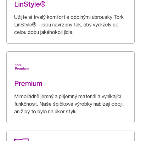
LinStyle®
Užijte si trvalý komfort s odolnými ubrousky Tork
LinStyle® – jsou navrženy tak, aby vydržely po
celou dobu jakéhokoli jídla.
Premium
Mimořádně jemný a příjemný materiál a vynikající
funkčnost. Naše špičkové výrobky nabízejí obojí,
aniž by to bylo na úkor stylu.