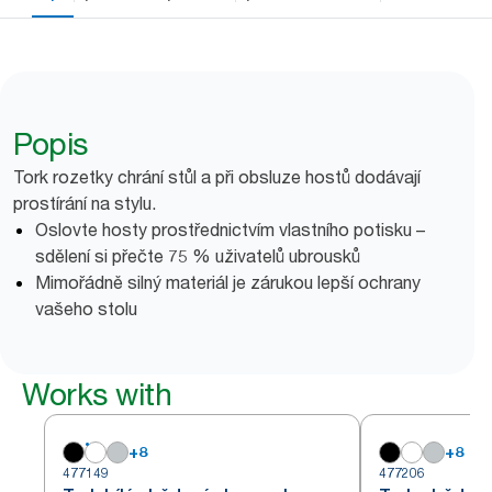
Popis
Tork rozetky chrání stůl a při obsluze hostů dodávají
prostírání na stylu.
Oslovte hosty prostřednictvím vlastního potisku –
sdělení si přečte 75 % uživatelů ubrousků
Mimořádně silný materiál je zárukou lepší ochrany
vašeho stolu
Works with
+
8
+
8
477149
477206