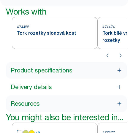
Works with
474455
474474
Tork rozetky slonová kost
Tork bílé vr
rozetky
Product specifications
Delivery details
Resources
You might also be interested in...
+
8
477577