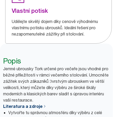
Vlastní potisk
Udělejte skvělý dojem díky cenově výhodnému
vlastnímu potisku ubrousků. Ideální řešení pro
nezapomenutelné zážitky při stolování.
Popis
Jemné ubrousky Tork určené pro večeře jsou vhodné pro
běžné příležitosti v rámci večerního stolování. Umocněte
zážitek svých zákazníků 3vrstvým ubrouskem ve větší
velikosti, který můžete díky výběru ze široké škály
moderních a klasických barev sladit s úpravou interiéru
vaší restaurace.
Literatura a zdroje
Vytvořte tu správnou atmosféru díky výběru z celé