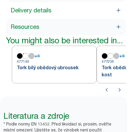
Delivery details
Resources
You might also be interested in...
+
8
+
8
477149
477206
Tork bílý obědový ubrousek
Tork obědový
kost
Literatura a zdroje
* Podle normy EN 13432. Před likvidací si, prosím, ověřte
místní omezení. Ujistěte se, že výrobek není použit