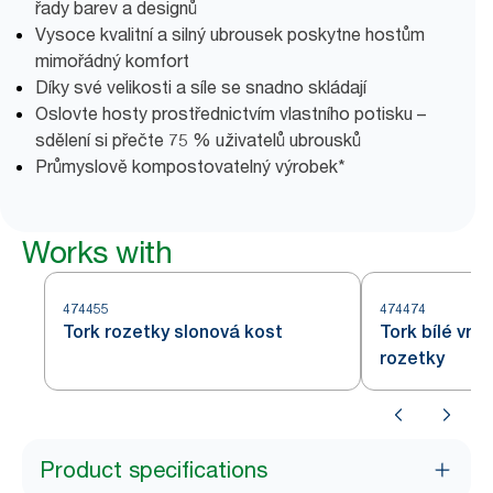
řady barev a designů
Vysoce kvalitní a silný ubrousek poskytne hostům
mimořádný komfort
Díky své velikosti a síle se snadno skládají
Oslovte hosty prostřednictvím vlastního potisku –
sdělení si přečte 75 % uživatelů ubrousků
Průmyslově kompostovatelný výrobek*
Works with
474455
474474
Tork rozetky slonová kost
Tork bílé vr
rozetky
Product specifications