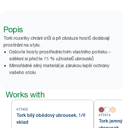
Popis
Tork rozetky chrání stůl a při obsluze hostů dodávají
prostírání na stylu.
Oslovte hosty prostřednictvím vlastního potisku –
sdělení si přečte 75 % uživatelů ubrousků
Mimořádně silný materiál je zárukou lepší ochrany
vašeho stolu
Works with
477402
Tork bílý obědový ubrousek, 1/8
477414
Tork jemný b
sklad
ubrousek