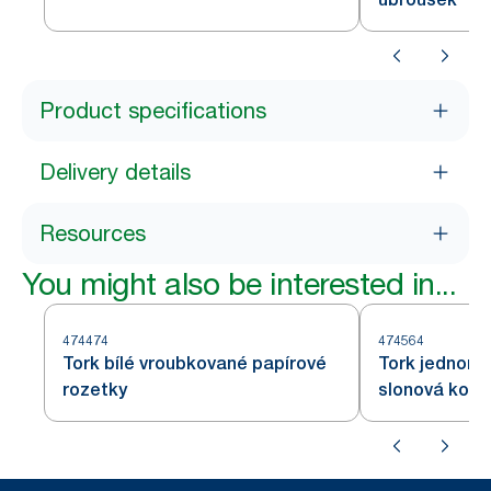
Product specifications
Delivery details
Resources
You might also be interested in...
474474
474564
Tork bílé vroubkované papírové
Tork jednoráz
rozetky
slonová kost