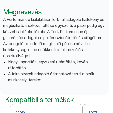
Megnevezés
A Performance kialakítású Tork fali adagoló hatékony és
megbízható eszköz: töltése egyszerű, a papír pedig egy
kézzel is letéphető róla. A Tork Performance új
generációs adagoló a professzionális törlés világában.
Az adagoló és a törlő megfelelő párosa növeli a
hatékonyságot, és csökkenti a felhasználás
összköltségét.
Nagy kapacitás, egyszerű utántöltés, kevés
ráfordítás
A falra szerelt adagoló átláthatóvá teszi a szűk
munkahelyi tereket
Kompatibilis termékek
130060
130073