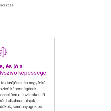
sources
s, és jó a
dvszívó képessége
 textúrájának és nagyfokú
szívó képességének
önhetően a tisztítókendő
ránt alkalmas olajok,
adékok, kenőanyagok és