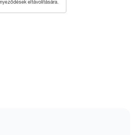
nyeződések eltávolítására.