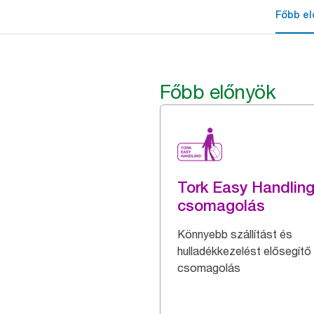
Főbb el
Főbb előnyök
Tork Easy Handlin
csomagolás
Könnyebb szállítást és
hulladékkezelést elősegítő
csomagolás