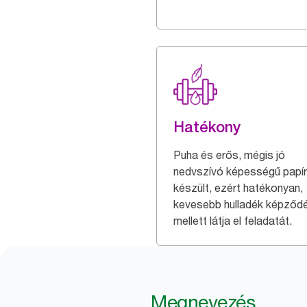
Hatékony
Puha és erős, mégis jó
nedvszívó képességű papír
készült, ezért hatékonyan,
kevesebb hulladék képződ
mellett látja el feladatát.
Megnevezés