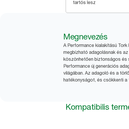
tartós lesz
Megnevezés
A Performance kialakítású Tork 
megbízható adagolásnak és az 
köszönhetően biztonságos és s
Performance új generációs adag
világában. Az adagoló és a törl
hatékonyságot, és csökkenti a 
Kompatibilis ter