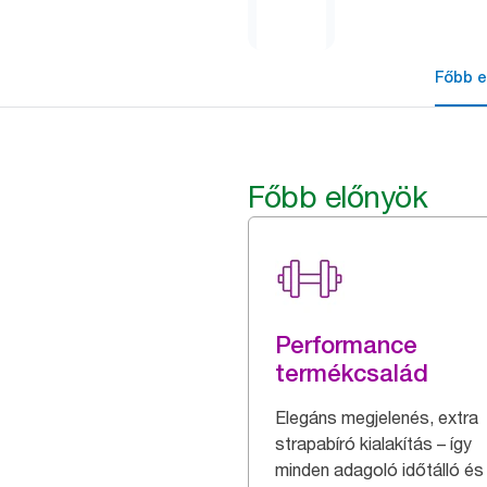
Főbb e
Főbb előnyök
Performance
termékcsalád
Elegáns megjelenés, extra
strapabíró kialakítás – így
minden adagoló időtálló és