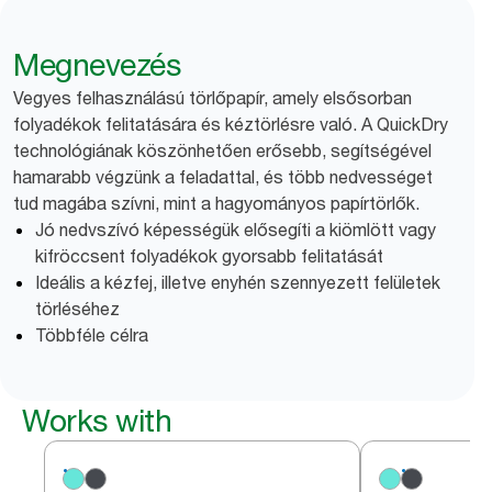
Megnevezés
Vegyes felhasználású törlőpapír, amely elsősorban
folyadékok felitatására és kéztörlésre való. A QuickDry
technológiának köszönhetően erősebb, segítségével
hamarabb végzünk a feladattal, és több nedvességet
tud magába szívni, mint a hagyományos papírtörlők.
Jó nedvszívó képességük elősegíti a kiömlött vagy
kifröccsent folyadékok gyorsabb felitatását
Ideális a kézfej, illetve enyhén szennyezett felületek
törléséhez
Többféle célra
Works with