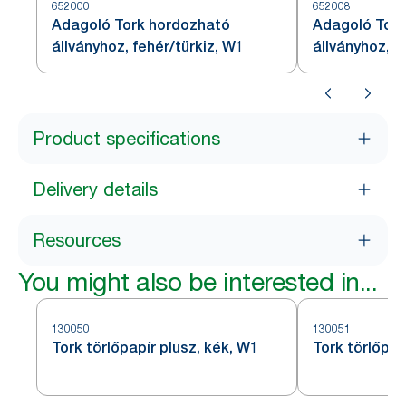
652000
652008
Adagoló Tork hordozható
Adagoló Tork
állványhoz, fehér/türkiz, W1
állványhoz, p
Product specifications
Delivery details
Resources
You might also be interested in...
130050
130051
Tork törlőpapír plusz, kék, W1
Tork törlőpap