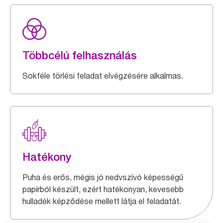
Többcélú felhasználás
Sokféle törlési feladat elvégzésére alkalmas.
Hatékony
Puha és erős, mégis jó nedvszívó képességű
papírból készült, ezért hatékonyan, kevesebb
hulladék képződése mellett látja el feladatát.