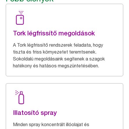
Tork légfrissítő megoldások
A Tork légfrissítő rendszerek feladata, hogy
tiszta és friss környezetet teremtsenek.
Sokoldalú megoldásaink segítenek a szagok
hatékony és hatásos megszüntetésében.
Illatosító spray
Minden spray koncentrált illóolajat és