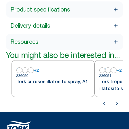
Product specifications
Delivery details
Resources
You might also be interested in...
+
2
+
2
236050
236051
Tork citrusos illatosító spray, A1
Tork trópusi
illatosító spr