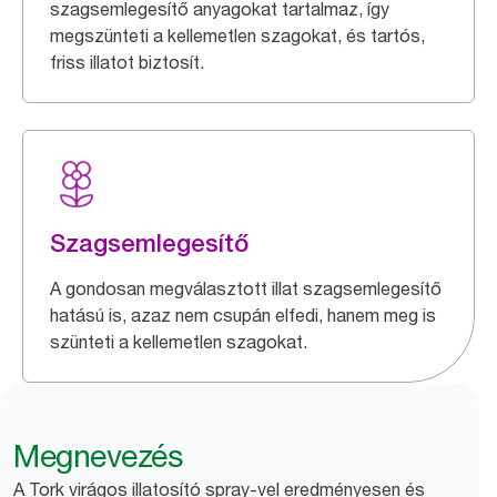
szagsemlegesítő anyagokat tartalmaz, így
megszünteti a kellemetlen szagokat, és tartós,
friss illatot biztosít.
Szagsemlegesítő
A gondosan megválasztott illat szagsemlegesítő
hatású is, azaz nem csupán elfedi, hanem meg is
szünteti a kellemetlen szagokat.
Megnevezés
A Tork virágos illatosító spray-vel eredményesen és